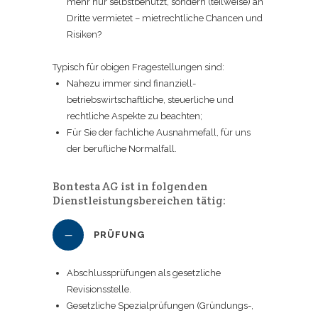
mehr nur selbstbenutzt, sondern (teilweise) an
Dritte vermietet – mietrechtliche Chancen und
Risiken?
Typisch für obigen Fragestellungen sind:
Nahezu immer sind finanziell-
betriebswirtschaftliche, steuerliche und
rechtliche Aspekte zu beachten;
Für Sie der fachliche Ausnahmefall, für uns
der berufliche Normalfall.
Bontesta AG ist in folgenden
Dienstleistungsbereichen tätig:
PRÜFUNG
Abschlussprüfungen als gesetzliche
Revisionsstelle.
Gesetzliche Spezialprüfungen (Gründungs-,