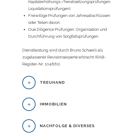
Kapitalerhöhungs-/herabsetzungsprüfungen,
Liquidationsprüfungen).
Freiwillige Prüfungen von Jahresabschlüssen
oder Teilen davon.
Due Diligence Prüfungen: Organisation und
Durchführung von Sorgfaltsprüfungen.
Dienstleistung wird durch Bruno Schaerli als
zugelassener Revisionsexperte erbracht (RAB-
Register-Nr. 104861).
TREUHAND
IMMOBILIEN
NACHFOLGE & DIVERSES