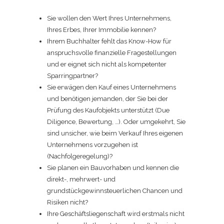
Sie wollen den Wert Ihres Unternehmens,
Ihres Erbes, Ihrer Immobilie kennen?
Ihrem Buchhalter fehlt das Know-How für
anspruchsvolle finanzielle Fragestellungen
und er eignet sich nicht als kompetenter
Sparringpartner?
Sie erwägen den Kauf eines Unternehmens
und benötigen jemanden, der Sie bei der
Prüfung des Kaufobjekts unterstützt (Due
Diligence, Bewertung, …). Oder umgekehrt, Sie
sind unsicher, wie beim Verkauf Ihres eigenen
Unternehmens vorzugehen ist
(Nachfolgeregelung)?
Sie planen ein Bauvorhaben und kennen die
direkt-, mehrwert- und
grundstückgewinnsteuerlichen Chancen und
Risiken nicht?
Ihre Geschäftsliegenschaft wird erstmals nicht